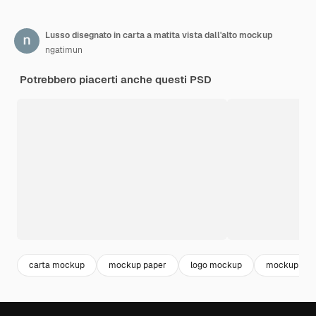
Lusso disegnato in carta a matita vista dall'alto mockup
ngatimun
Potrebbero piacerti anche questi PSD
carta mockup
mockup paper
logo mockup
mockup