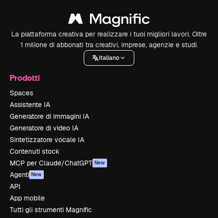
La piattaforma creativa per realizzare i tuoi migliori lavori. Oltre
1 milione di abbonati tra creativi, imprese, agenzie e studi.
Italiano
Prodotti
Spaces
Assistente IA
Generatore di immagini IA
Generatore di video IA
Sintetizzatore vocale IA
Contenuti stock
MCP per Claude/ChatGPT
New
Agenti
New
API
App mobile
Tutti gli strumenti Magnific