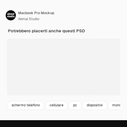
Macbook Pro Mockup
Akmal Studio
Potrebbero piacerti anche questi PSD
schermo telefono
cellulare
pc
dispositivi
monitor 