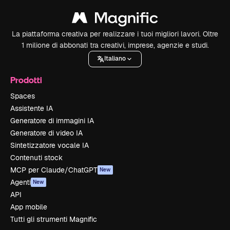
La piattaforma creativa per realizzare i tuoi migliori lavori. Oltre
1 milione di abbonati tra creativi, imprese, agenzie e studi.
Italiano
Prodotti
Spaces
Assistente IA
Generatore di immagini IA
Generatore di video IA
Sintetizzatore vocale IA
Contenuti stock
MCP per Claude/ChatGPT
New
Agenti
New
API
App mobile
Tutti gli strumenti Magnific