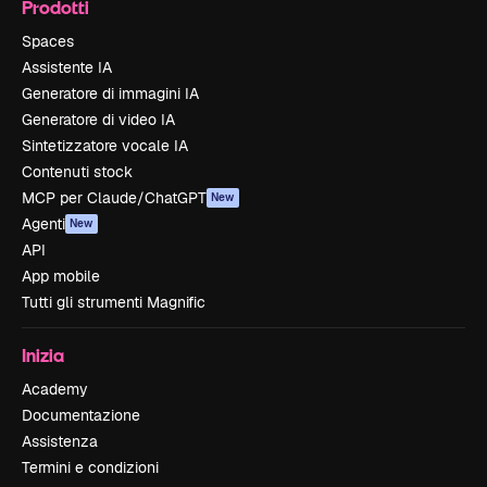
Prodotti
Spaces
Assistente IA
Generatore di immagini IA
Generatore di video IA
Sintetizzatore vocale IA
Contenuti stock
MCP per Claude/ChatGPT
New
Agenti
New
API
App mobile
Tutti gli strumenti Magnific
Inizia
Academy
Documentazione
Assistenza
Termini e condizioni