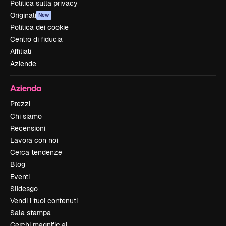
Politica sulla privacy
Originali
New
Politica dei cookie
Centro di fiducia
Affiliati
Aziende
Azienda
Prezzi
Chi siamo
Recensioni
Lavora con noi
Cerca tendenze
Blog
Eventi
Slidesgo
Vendi i tuoi contenuti
Sala stampa
Cerchi magnific.ai