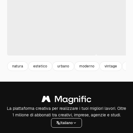
natura
estetico
urbano
moderno
vintage
all
La piattaforma creativa per realizzare i tuoi migliori lavori. Oltre
1 milione di abbonati tra creativi, imprese, agenzie e studi.
Italiano