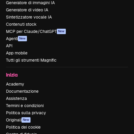
Generatore di immagini IA
Generatore di video IA
Sintetizzatore vocale IA
Contenuti stock
MCP per Claude/ChatGPT
New
Agenti
New
API
App mobile
Tutti gli strumenti Magnific
Inizia
Academy
Documentazione
Assistenza
Termini e condizioni
Politica sulla privacy
Originali
New
Politica dei cookie