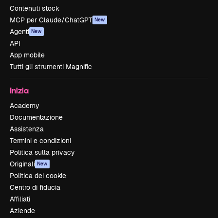
Contenuti stock
MCP per Claude/ChatGPT
New
Agenti
New
API
App mobile
Tutti gli strumenti Magnific
Inizia
Academy
Documentazione
Assistenza
Termini e condizioni
Politica sulla privacy
Originali
New
Politica dei cookie
Centro di fiducia
Affiliati
Aziende