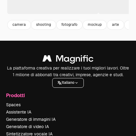
camera
shooting
fotografo
mockup
arte
art
La piattaforma creativa per realizzare i tuoi migliori lavori. Oltre
1 milione di abbonati tra creativi, imprese, agenzie e studi.
Italiano
Prodotti
Spaces
Assistente IA
Generatore di immagini IA
Generatore di video IA
Sintetizzatore vocale IA