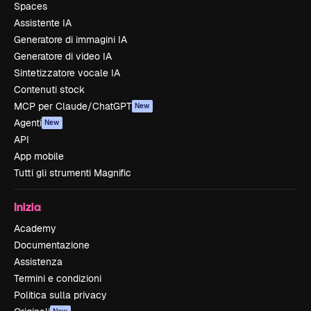
Spaces
Assistente IA
Generatore di immagini IA
Generatore di video IA
Sintetizzatore vocale IA
Contenuti stock
MCP per Claude/ChatGPT
New
Agenti
New
API
App mobile
Tutti gli strumenti Magnific
Inizia
Academy
Documentazione
Assistenza
Termini e condizioni
Politica sulla privacy