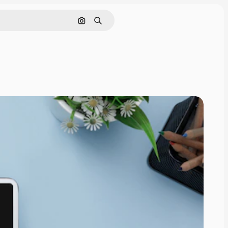
Cerca per immagine
Ricerca