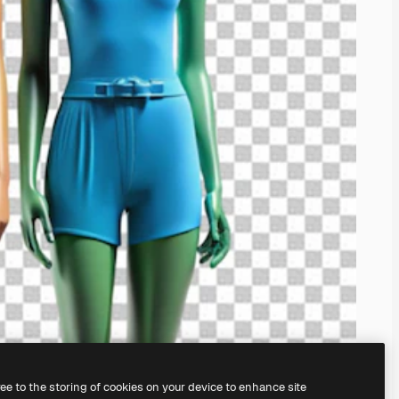
ree to the storing of cookies on your device to enhance site
il
generatore di immagini IA.