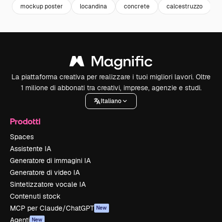
mockup poster
locandina
concrete
calcestruzzo
La piattaforma creativa per realizzare i tuoi migliori lavori. Oltre
1 milione di abbonati tra creativi, imprese, agenzie e studi.
Italiano
Prodotti
Spaces
Assistente IA
Generatore di immagini IA
Generatore di video IA
Sintetizzatore vocale IA
Contenuti stock
MCP per Claude/ChatGPT
New
Agenti
New