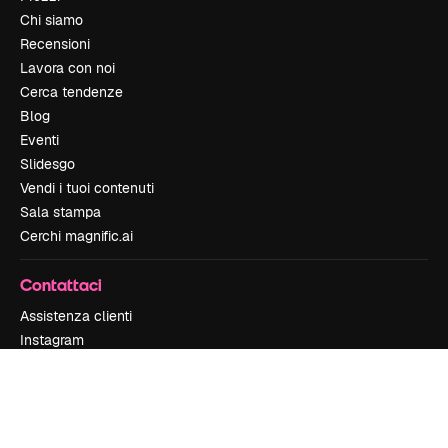
Chi siamo
Recensioni
Lavora con noi
Cerca tendenze
Blog
Eventi
Slidesgo
Vendi i tuoi contenuti
Sala stampa
Cerchi magnific.ai
Contattaci
Assistenza clienti
Instagram
YouTube
LinkedIn
TikTok
Discord