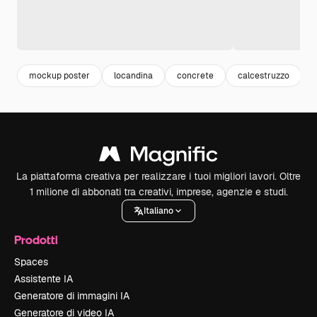
mockup poster
locandina
concrete
calcestruzzo
La piattaforma creativa per realizzare i tuoi migliori lavori. Oltre
1 milione di abbonati tra creativi, imprese, agenzie e studi.
Italiano
Prodotti
Spaces
Assistente IA
Generatore di immagini IA
Generatore di video IA