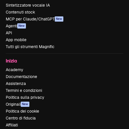
Sintetizzatore vocale IA
Contenuti stock
MCP per Claude/ChatGPT
New
Agenti
New
API
App mobile
Tutti gli strumenti Magnific
Inizia
Academy
Documentazione
Assistenza
Termini e condizioni
Politica sulla privacy
Originali
New
Politica dei cookie
Centro di fiducia
Affiliati