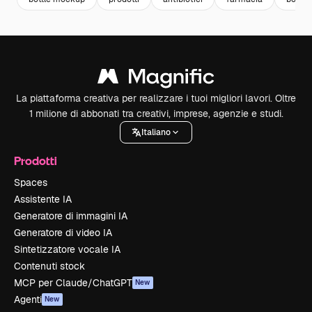
La piattaforma creativa per realizzare i tuoi migliori lavori. Oltre
1 milione di abbonati tra creativi, imprese, agenzie e studi.
Italiano
Prodotti
Spaces
Assistente IA
Generatore di immagini IA
Generatore di video IA
Sintetizzatore vocale IA
Contenuti stock
MCP per Claude/ChatGPT
New
Agenti
New