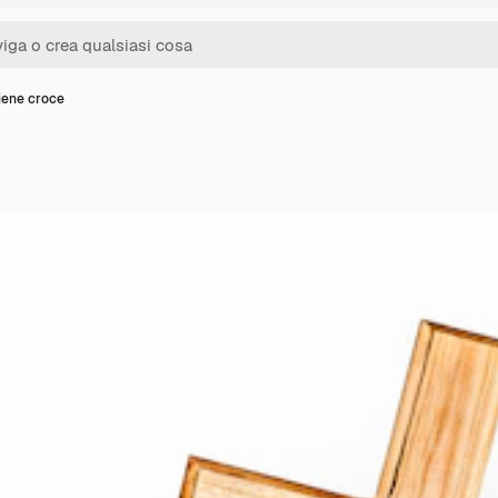
iene croce