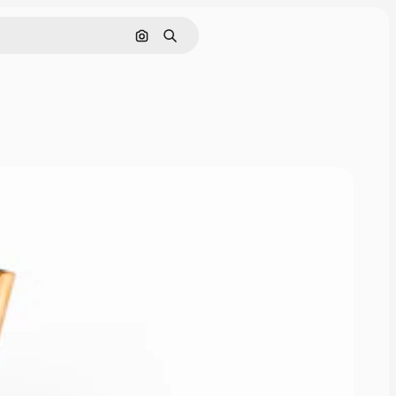
Cerca per immagine
Ricerca