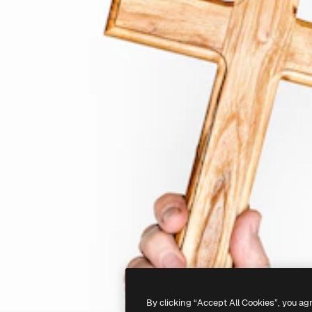
By clicking “Accept All Cookies”, you ag