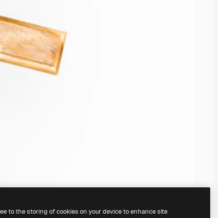
ree to the storing of cookies on your device to enhance site