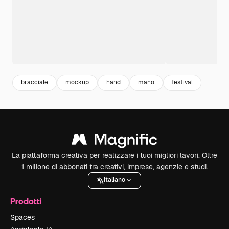
bracciale
mockup
hand
mano
festival
La piattaforma creativa per realizzare i tuoi migliori lavori. Oltre
1 milione di abbonati tra creativi, imprese, agenzie e studi.
Italiano
Prodotti
Spaces