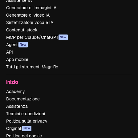
Assistente IA
Generatore di immagini IA
Generatore di video IA
Sintetizzatore vocale IA
Contenuti stock
MCP per Claude/ChatGPT
New
Agenti
New
API
App mobile
Tutti gli strumenti Magnific
Inizia
Academy
Documentazione
Assistenza
Termini e condizioni
Politica sulla privacy
Originali
New
Politica dei cookie