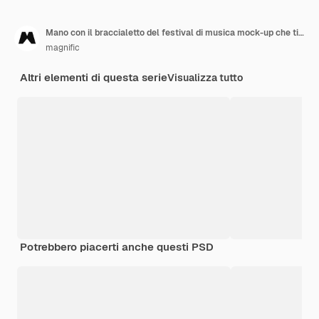
Mano con il braccialetto del festival di musica mock-up che tiene il biglietto del concerto
magnific
Altri elementi di questa serie
Visualizza tutto
Potrebbero piacerti anche questi PSD