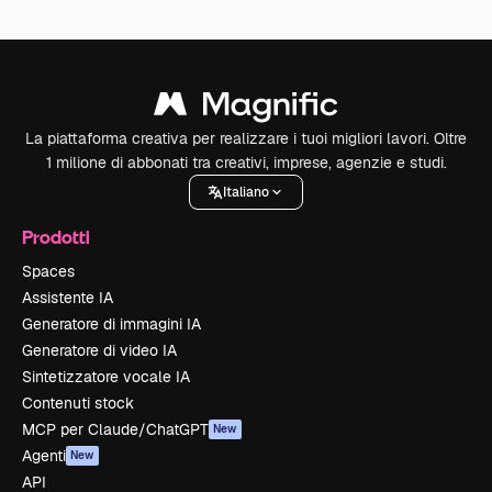
La piattaforma creativa per realizzare i tuoi migliori lavori. Oltre
1 milione di abbonati tra creativi, imprese, agenzie e studi.
Italiano
Prodotti
Spaces
Assistente IA
Generatore di immagini IA
Generatore di video IA
Sintetizzatore vocale IA
Contenuti stock
MCP per Claude/ChatGPT
New
Agenti
New
API