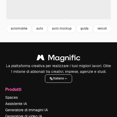
automobile
auto
auto mockup
guida
veicoli
La piattaforma creativa per realizzare i tuoi migliori lavori. Oltre
1 milione di abbonati tra creativi, imprese, agenzie e studi.
Italiano
Prodotti
Spaces
Assistente IA
Generatore di immagini IA
Generatore di video IA