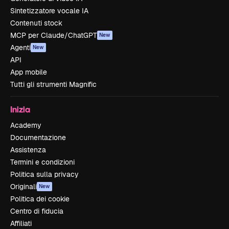
Sintetizzatore vocale IA
Contenuti stock
MCP per Claude/ChatGPT
New
Agenti
New
API
App mobile
Tutti gli strumenti Magnific
Inizia
Academy
Documentazione
Assistenza
Termini e condizioni
Politica sulla privacy
Originali
New
Politica dei cookie
Centro di fiducia
Affiliati