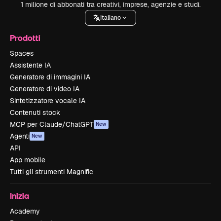
1 milione di abbonati tra creativi, imprese, agenzie e studi.
Italiano
Prodotti
Spaces
Assistente IA
Generatore di immagini IA
Generatore di video IA
Sintetizzatore vocale IA
Contenuti stock
MCP per Claude/ChatGPT
New
Agenti
New
API
App mobile
Tutti gli strumenti Magnific
Inizia
Academy