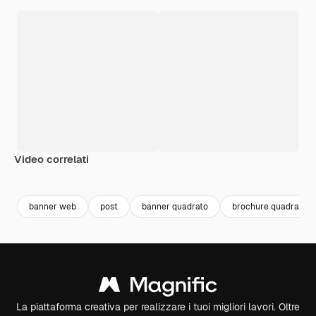
Video correlati
Premium
Premium
banner web
post
banner quadrato
brochure quadrata
La piattaforma creativa per realizzare i tuoi migliori lavori. Oltre