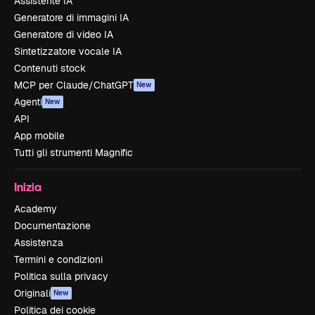
Assistente IA
Generatore di immagini IA
Generatore di video IA
Sintetizzatore vocale IA
Contenuti stock
MCP per Claude/ChatGPT
New
Agenti
New
API
App mobile
Tutti gli strumenti Magnific
Inizia
Academy
Documentazione
Assistenza
Termini e condizioni
Politica sulla privacy
Originali
New
Politica dei cookie