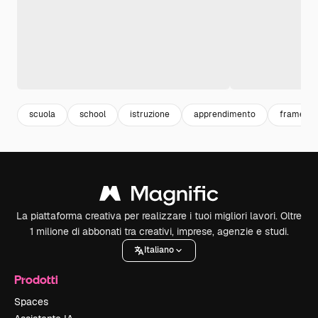
scuola
school
istruzione
apprendimento
frame m
La piattaforma creativa per realizzare i tuoi migliori lavori. Oltre
1 milione di abbonati tra creativi, imprese, agenzie e studi.
Italiano
Prodotti
Spaces