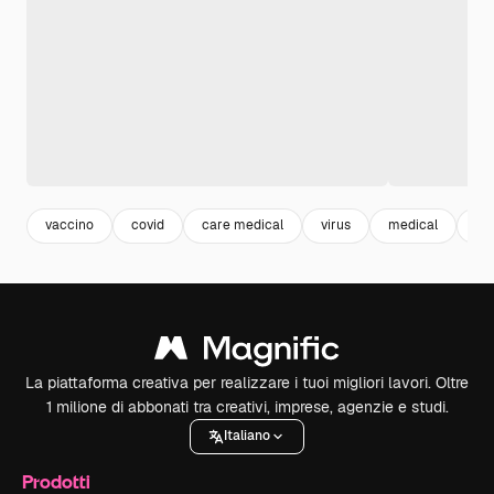
vaccino
covid
care medical
virus
medical
me
La piattaforma creativa per realizzare i tuoi migliori lavori. Oltre
1 milione di abbonati tra creativi, imprese, agenzie e studi.
Italiano
Prodotti