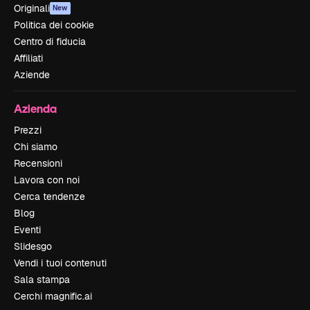
Originali
New
Politica dei cookie
Centro di fiducia
Affiliati
Aziende
Azienda
Prezzi
Chi siamo
Recensioni
Lavora con noi
Cerca tendenze
Blog
Eventi
Slidesgo
Vendi i tuoi contenuti
Sala stampa
Cerchi magnific.ai