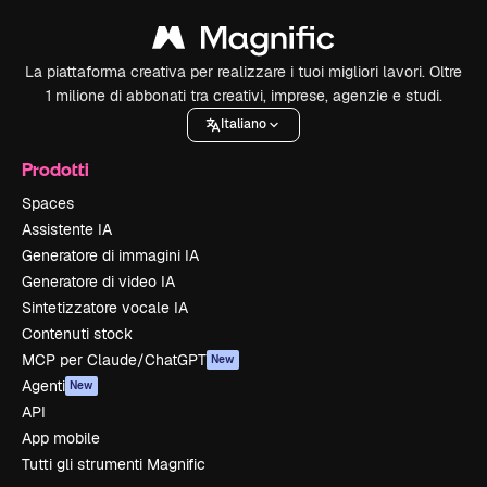
La piattaforma creativa per realizzare i tuoi migliori lavori. Oltre
1 milione di abbonati tra creativi, imprese, agenzie e studi.
Italiano
Prodotti
Spaces
Assistente IA
Generatore di immagini IA
Generatore di video IA
Sintetizzatore vocale IA
Contenuti stock
MCP per Claude/ChatGPT
New
Agenti
New
API
App mobile
Tutti gli strumenti Magnific