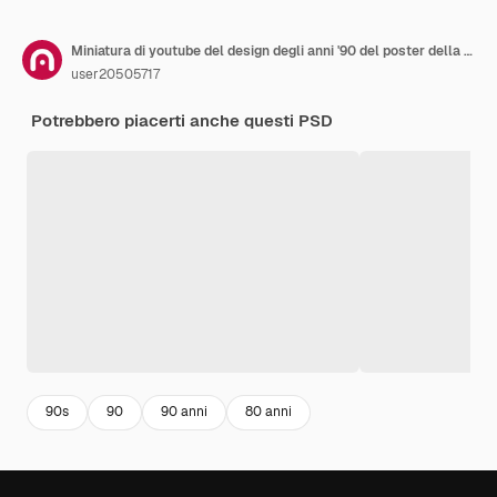
Miniatura di youtube del design degli anni '90 del poster della festa notturna
user20505717
Potrebbero piacerti anche questi PSD
90s
90
90 anni
80 anni