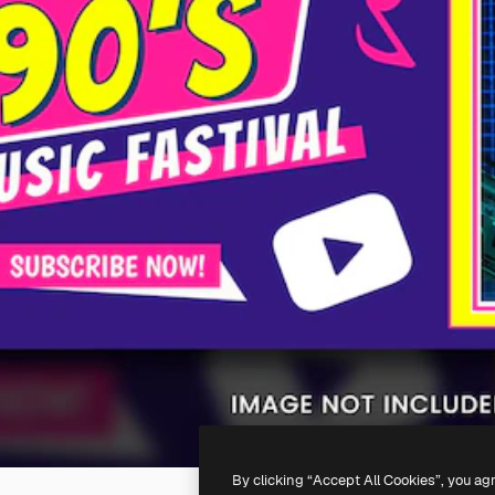
By clicking “Accept All Cookies”, you ag