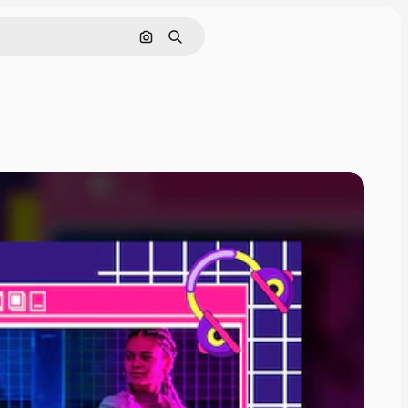
Cerca per immagine
Ricerca