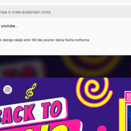
i youtube…
l design degli anni '90 del poster della festa notturna