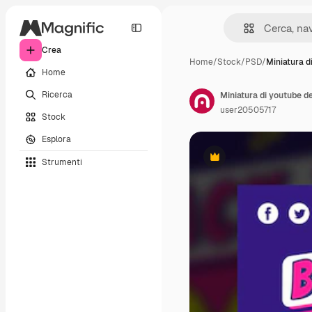
Crea
Home
/
Stock
/
PSD
/
Miniatura d
Home
Ricerca
Miniatura di youtube de
user20505717
Stock
Esplora
Strumenti
Premium