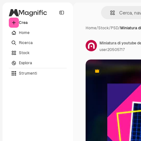
Crea
Home
/
Stock
/
PSD
/
Miniatura d
Home
Ricerca
Miniatura di youtube de
user20505717
Stock
Esplora
Strumenti
Premium