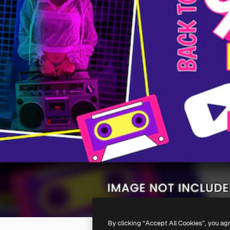
By clicking “Accept All Cookies”, you ag