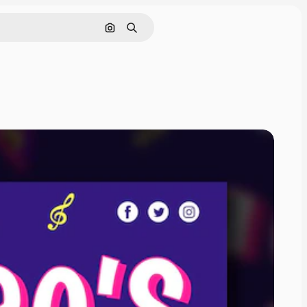
Cerca per immagine
Ricerca