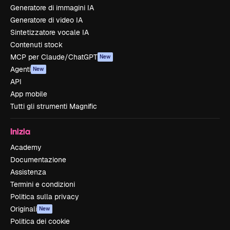
Generatore di immagini IA
Generatore di video IA
Sintetizzatore vocale IA
Contenuti stock
MCP per Claude/ChatGPT
New
Agenti
New
API
App mobile
Tutti gli strumenti Magnific
Inizia
Academy
Documentazione
Assistenza
Termini e condizioni
Politica sulla privacy
Originali
New
Politica dei cookie