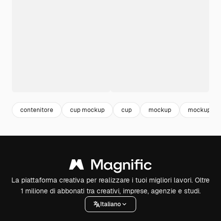
contenitore
cup mockup
cup
mockup
mockup tem
La piattaforma creativa per realizzare i tuoi migliori lavori. Oltre
1 milione di abbonati tra creativi, imprese, agenzie e studi.
Italiano