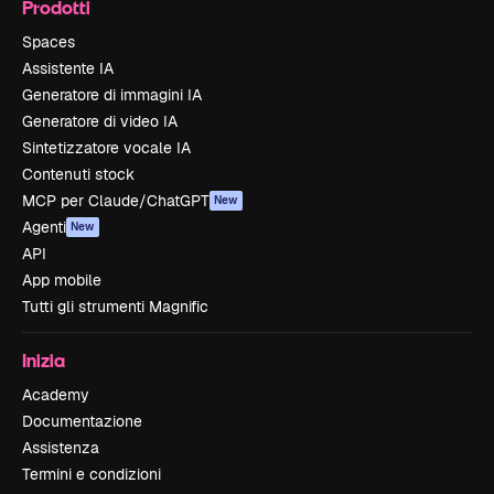
Prodotti
Spaces
Assistente IA
Generatore di immagini IA
Generatore di video IA
Sintetizzatore vocale IA
Contenuti stock
MCP per Claude/ChatGPT
New
Agenti
New
API
App mobile
Tutti gli strumenti Magnific
Inizia
Academy
Documentazione
Assistenza
Termini e condizioni