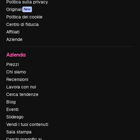
Politica sulla privacy
Originali
New
Politica dei cookie
Centro di fiducia
Affiliati
Aziende
Azienda
Prezzi
Chi siamo
Recensioni
Lavora con noi
Cerca tendenze
Blog
Eventi
Slidesgo
Vendi i tuoi contenuti
Sala stampa
Cerchi magnific.ai