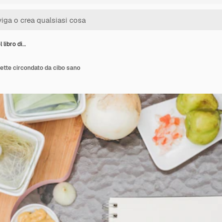
 libro di…
cette circondato da cibo sano