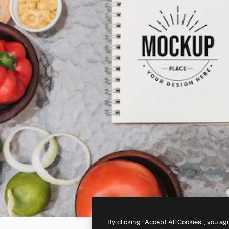
By clicking “Accept All Cookies”, you ag