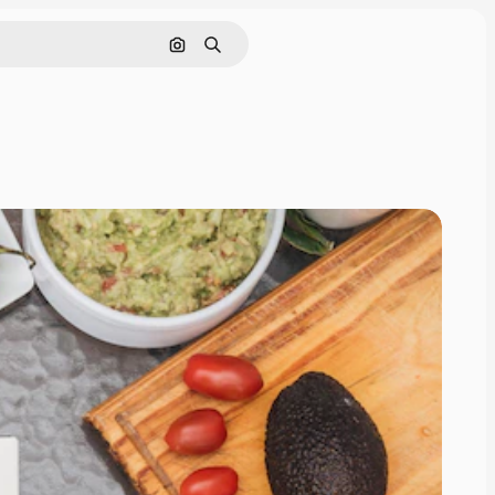
Cerca per immagine
Ricerca