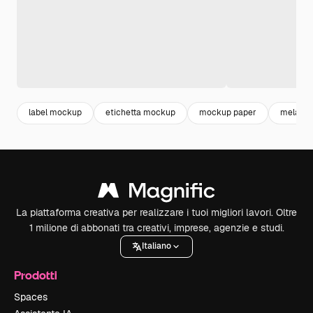
label mockup
etichetta mockup
mockup paper
mela
La piattaforma creativa per realizzare i tuoi migliori lavori. Oltre
1 milione di abbonati tra creativi, imprese, agenzie e studi.
Italiano
Prodotti
Spaces