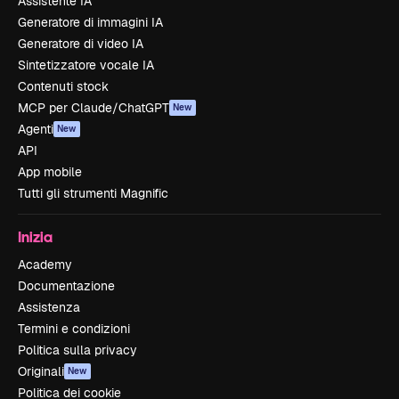
Assistente IA
Generatore di immagini IA
Generatore di video IA
Sintetizzatore vocale IA
Contenuti stock
MCP per Claude/ChatGPT
New
Agenti
New
API
App mobile
Tutti gli strumenti Magnific
Inizia
Academy
Documentazione
Assistenza
Termini e condizioni
Politica sulla privacy
Originali
New
Politica dei cookie