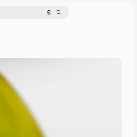
Cerca per immagine
Ricerca