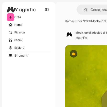
Crea
Home
/
Stock
/
PSD
/
Mock-up di
Home
Ricerca
Mock-up di adesivo di f
magnific
Stock
Esplora
Strumenti
Premium