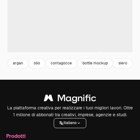
argan
olio
contagocce
bottle mockup
siero
b
La piattaforma creativa per realizzare i tuoi migliori lavori. Oltre
1 milione di abbonati tra creativi, imprese, agenzie e studi.
Italiano
Prodotti