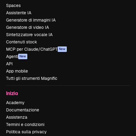
Spaces
Assistente IA
Generatore di immagini IA
Generatore di video IA
Sintetizzatore vocale IA
Contenuti stock
MCP per Claude/ChatGPT
New
Agenti
New
API
App mobile
Tutti gli strumenti Magnific
Inizia
Academy
Documentazione
Assistenza
Termini e condizioni
Politica sulla privacy