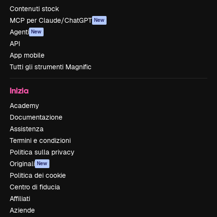
Contenuti stock
MCP per Claude/ChatGPT
New
Agenti
New
API
App mobile
Tutti gli strumenti Magnific
Inizia
Academy
Documentazione
Assistenza
Termini e condizioni
Politica sulla privacy
Originali
New
Politica dei cookie
Centro di fiducia
Affiliati
Aziende