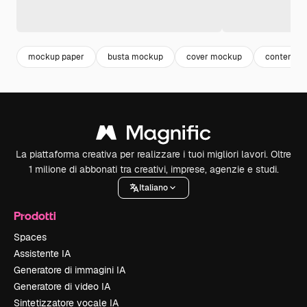
mockup paper
busta mockup
cover mockup
contenitor
La piattaforma creativa per realizzare i tuoi migliori lavori. Oltre
1 milione di abbonati tra creativi, imprese, agenzie e studi.
Italiano
Prodotti
Spaces
Assistente IA
Generatore di immagini IA
Generatore di video IA
Sintetizzatore vocale IA