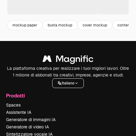
mockup paper
busta mockup
cover mockup
contenitor
La piattaforma creativa per realizzare i tuoi migliori lavori. Oltre
1 milione di abbonati tra creativi, imprese, agenzie e studi.
Italiano
Prodotti
Spaces
Assistente IA
Generatore di immagini IA
Generatore di video IA
Sintetizzatore vocale IA