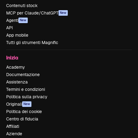
Contenuti stock
MCP per Claude/ChatGPT
New
Agenti
New
API
App mobile
Tutti gli strumenti Magnific
Inizia
Academy
Documentazione
Assistenza
Termini e condizioni
Politica sulla privacy
Originali
New
Politica dei cookie
Centro di fiducia
Affiliati
Aziende