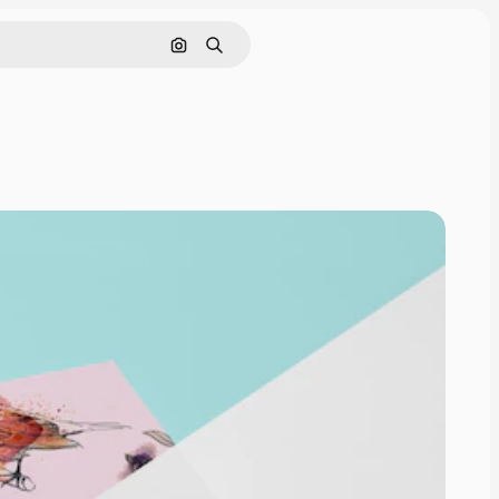
Cerca per immagine
Ricerca