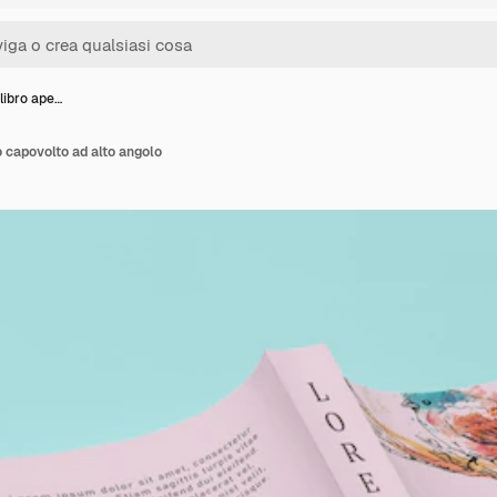
libro ape…
o capovolto ad alto angolo