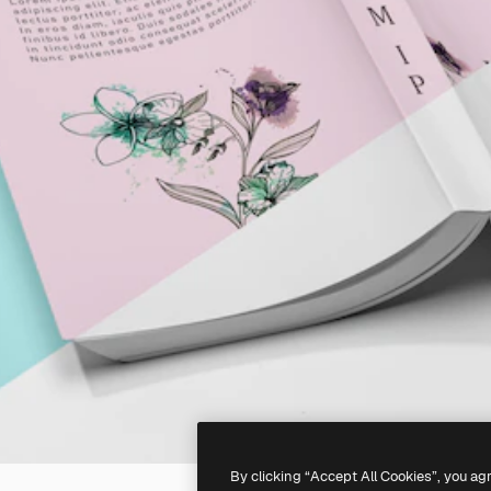
By clicking “Accept All Cookies”, you ag