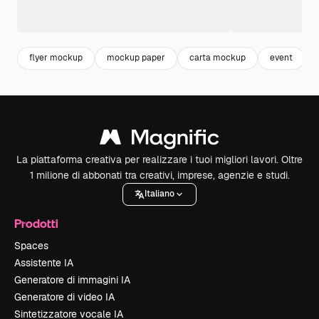
flyer mockup
mockup paper
carta mockup
event
La piattaforma creativa per realizzare i tuoi migliori lavori. Oltre
1 milione di abbonati tra creativi, imprese, agenzie e studi.
Italiano
Prodotti
Spaces
Assistente IA
Generatore di immagini IA
Generatore di video IA
Sintetizzatore vocale IA