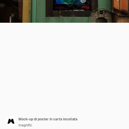
Mock-up di poster in carta incollata
magnific