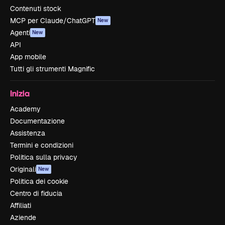
Contenuti stock
MCP per Claude/ChatGPT
New
Agenti
New
API
App mobile
Tutti gli strumenti Magnific
Inizia
Academy
Documentazione
Assistenza
Termini e condizioni
Politica sulla privacy
Originali
New
Politica dei cookie
Centro di fiducia
Affiliati
Aziende