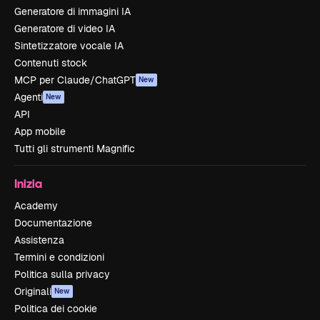
Generatore di immagini IA
Generatore di video IA
Sintetizzatore vocale IA
Contenuti stock
MCP per Claude/ChatGPT
New
Agenti
New
API
App mobile
Tutti gli strumenti Magnific
Inizia
Academy
Documentazione
Assistenza
Termini e condizioni
Politica sulla privacy
Originali
New
Politica dei cookie