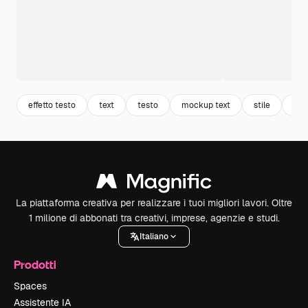
effetto testo
text
testo
mockup text
stile
fon
La piattaforma creativa per realizzare i tuoi migliori lavori. Oltre
1 milione di abbonati tra creativi, imprese, agenzie e studi.
Italiano
Prodotti
Spaces
Assistente IA