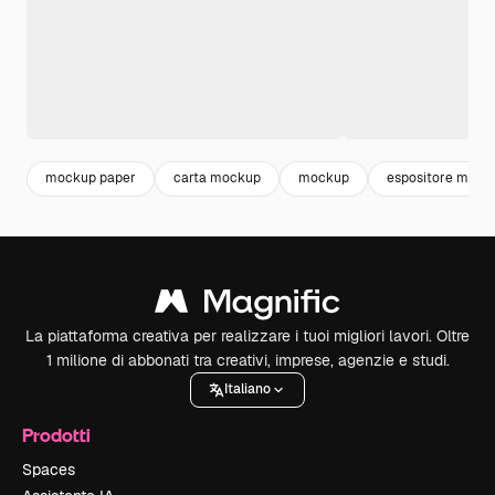
mockup paper
carta mockup
mockup
espositore mock
La piattaforma creativa per realizzare i tuoi migliori lavori. Oltre
1 milione di abbonati tra creativi, imprese, agenzie e studi.
Italiano
Prodotti
Spaces