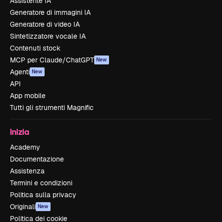
Assistente IA
Generatore di immagini IA
Generatore di video IA
Sintetizzatore vocale IA
Contenuti stock
MCP per Claude/ChatGPT
New
Agenti
New
API
App mobile
Tutti gli strumenti Magnific
Inizia
Academy
Documentazione
Assistenza
Termini e condizioni
Politica sulla privacy
Originali
New
Politica dei cookie