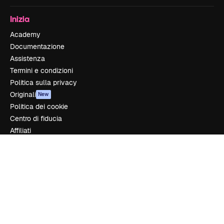
Inizia
Academy
Documentazione
Assistenza
Termini e condizioni
Politica sulla privacy
Originali
New
Politica dei cookie
Centro di fiducia
Affiliati
Aziende
Azienda
Prezzi
Chi siamo
Recensioni
Lavora con noi