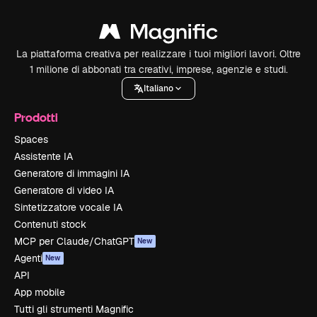
La piattaforma creativa per realizzare i tuoi migliori lavori. Oltre
1 milione di abbonati tra creativi, imprese, agenzie e studi.
Italiano
Prodotti
Spaces
Assistente IA
Generatore di immagini IA
Generatore di video IA
Sintetizzatore vocale IA
Contenuti stock
MCP per Claude/ChatGPT
New
Agenti
New
API
App mobile
Tutti gli strumenti Magnific