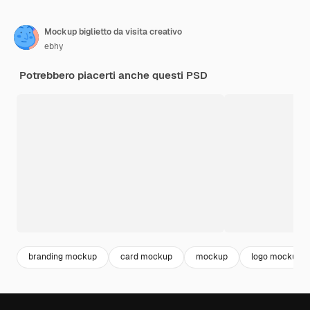
Mockup biglietto da visita creativo
ebhy
Potrebbero piacerti anche questi PSD
branding mockup
card mockup
mockup
logo mockup