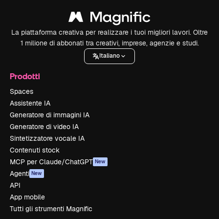
La piattaforma creativa per realizzare i tuoi migliori lavori. Oltre
1 milione di abbonati tra creativi, imprese, agenzie e studi.
Italiano
Prodotti
Spaces
Assistente IA
Generatore di immagini IA
Generatore di video IA
Sintetizzatore vocale IA
Contenuti stock
MCP per Claude/ChatGPT
New
Agenti
New
API
App mobile
Tutti gli strumenti Magnific