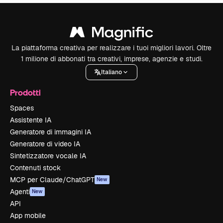
La piattaforma creativa per realizzare i tuoi migliori lavori. Oltre
1 milione di abbonati tra creativi, imprese, agenzie e studi.
Italiano
Prodotti
Spaces
Assistente IA
Generatore di immagini IA
Generatore di video IA
Sintetizzatore vocale IA
Contenuti stock
MCP per Claude/ChatGPT
New
Agenti
New
API
App mobile