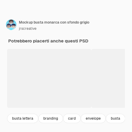
Mockup busta monarca con sfondo grigio
jrscreative
Potrebbero piacerti anche questi PSD
busta lettera
branding
card
envelope
busta
i