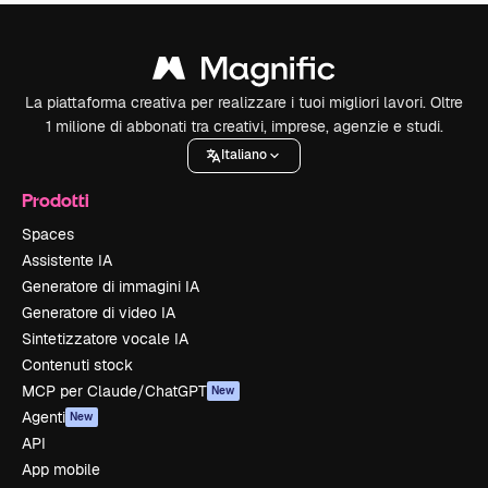
La piattaforma creativa per realizzare i tuoi migliori lavori. Oltre
1 milione di abbonati tra creativi, imprese, agenzie e studi.
Italiano
Prodotti
Spaces
Assistente IA
Generatore di immagini IA
Generatore di video IA
Sintetizzatore vocale IA
Contenuti stock
MCP per Claude/ChatGPT
New
Agenti
New
API
App mobile