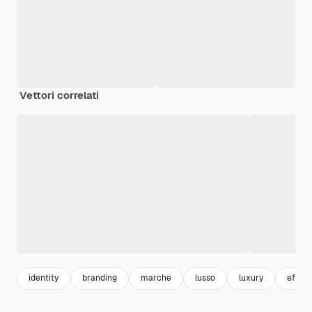
Vettori correlati
identity
branding
marche
lusso
luxury
effett