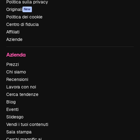
Politica sulla privacy
Originali
New
Politica dei cookie
Centro di fiducia
Affiliati
Aziende
Azienda
Prezzi
Chi siamo
Recensioni
Lavora con noi
Cerca tendenze
Blog
Eventi
Slidesgo
Vendi i tuoi contenuti
Sala stampa
Cerchi magnific.ai