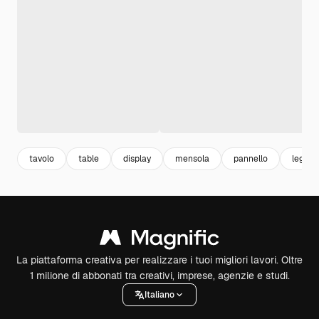
tavolo
table
display
mensola
pannello
legno 
La piattaforma creativa per realizzare i tuoi migliori lavori. Oltre
1 milione di abbonati tra creativi, imprese, agenzie e studi.
Italiano