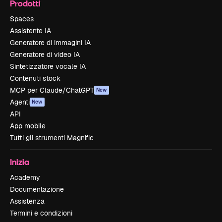
Prodotti
Spaces
Assistente IA
Generatore di immagini IA
Generatore di video IA
Sintetizzatore vocale IA
Contenuti stock
MCP per Claude/ChatGPT
New
Agenti
New
API
App mobile
Tutti gli strumenti Magnific
Inizia
Academy
Documentazione
Assistenza
Termini e condizioni