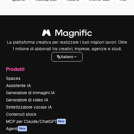
La piattaforma creativa per realizzare i tuoi migliori lavori. Oltre
1 milione di abbonati tra creativi, imprese, agenzie e studi.
Italiano
Prodotti
Spaces
Assistente IA
Generatore di immagini IA
Generatore di video IA
Sintetizzatore vocale IA
Contenuti stock
MCP per Claude/ChatGPT
New
Agenti
New