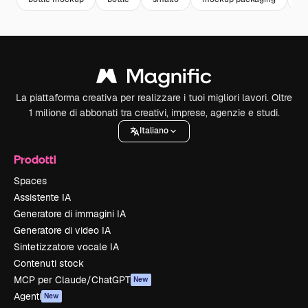
La piattaforma creativa per realizzare i tuoi migliori lavori. Oltre
1 milione di abbonati tra creativi, imprese, agenzie e studi.
Italiano
Prodotti
Spaces
Assistente IA
Generatore di immagini IA
Generatore di video IA
Sintetizzatore vocale IA
Contenuti stock
MCP per Claude/ChatGPT
New
Agenti
New