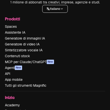
1 milione di abbonati tra creativi, imprese, agenzie e studi.
Italiano
Prodotti
Spaces
Assistente IA
Generatore di immagini IA
Generatore di video IA
Sintetizzatore vocale IA
Contenuti stock
MCP per Claude/ChatGPT
New
Agenti
New
API
App mobile
Tutti gli strumenti Magnific
Inizia
Academy