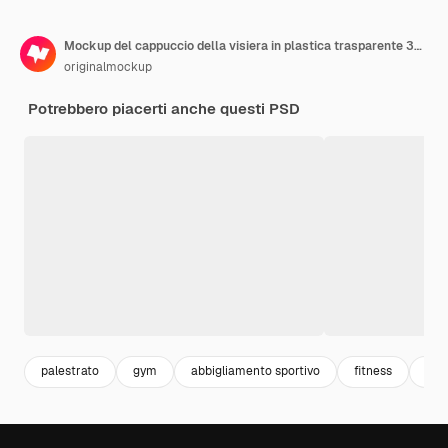
Mockup del cappuccio della visiera in plastica trasparente 34 Vista anteriore destra
originalmockup
Potrebbero piacerti anche questi PSD
palestrato
gym
abbigliamento sportivo
fitness
spo