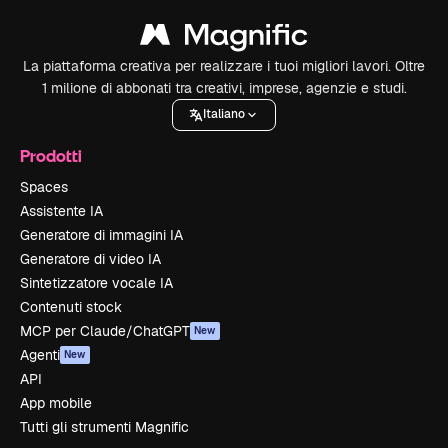
La piattaforma creativa per realizzare i tuoi migliori lavori. Oltre
1 milione di abbonati tra creativi, imprese, agenzie e studi.
Italiano
Prodotti
Spaces
Assistente IA
Generatore di immagini IA
Generatore di video IA
Sintetizzatore vocale IA
Contenuti stock
MCP per Claude/ChatGPT
New
Agenti
New
API
App mobile
Tutti gli strumenti Magnific