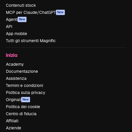
Contenuti stock
MCP per Claude/ChatGPT
New
Agenti
New
API
App mobile
Tutti gli strumenti Magnific
Inizia
Academy
Documentazione
Assistenza
Termini e condizioni
Politica sulla privacy
Originali
New
Politica dei cookie
Centro di fiducia
Affiliati
Aziende