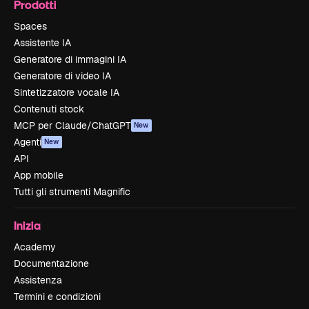
Prodotti
Spaces
Assistente IA
Generatore di immagini IA
Generatore di video IA
Sintetizzatore vocale IA
Contenuti stock
MCP per Claude/ChatGPT
New
Agenti
New
API
App mobile
Tutti gli strumenti Magnific
Inizia
Academy
Documentazione
Assistenza
Termini e condizioni