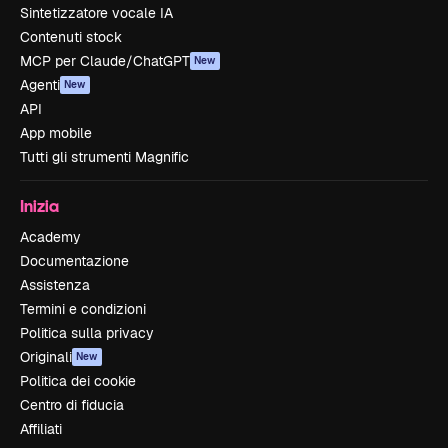
Sintetizzatore vocale IA
Contenuti stock
MCP per Claude/ChatGPT
New
Agenti
New
API
App mobile
Tutti gli strumenti Magnific
Inizia
Academy
Documentazione
Assistenza
Termini e condizioni
Politica sulla privacy
Originali
New
Politica dei cookie
Centro di fiducia
Affiliati