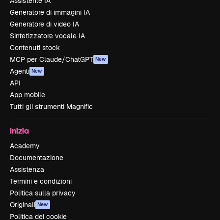
Assistente IA
Generatore di immagini IA
Generatore di video IA
Sintetizzatore vocale IA
Contenuti stock
MCP per Claude/ChatGPT
New
Agenti
New
API
App mobile
Tutti gli strumenti Magnific
Inizia
Academy
Documentazione
Assistenza
Termini e condizioni
Politica sulla privacy
Originali
New
Politica dei cookie