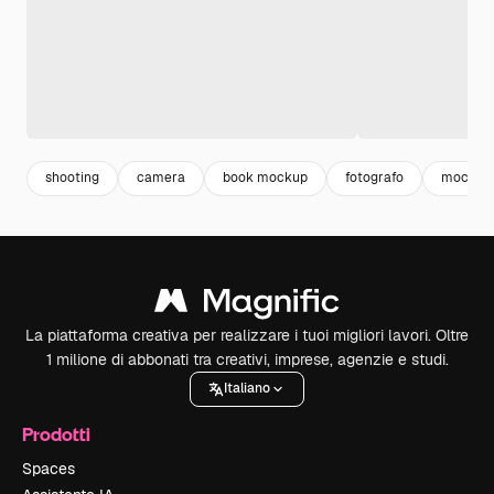
shooting
camera
book mockup
fotografo
mockup
La piattaforma creativa per realizzare i tuoi migliori lavori. Oltre
1 milione di abbonati tra creativi, imprese, agenzie e studi.
Italiano
Prodotti
Spaces