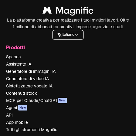
La piattaforma creativa per realizzare i tuoi migliori lavori. Oltre
1 milione di abbonati tra creativi, imprese, agenzie e studi.
Italiano
Prodotti
Spaces
Assistente IA
Generatore di immagini IA
Generatore di video IA
Sintetizzatore vocale IA
Contenuti stock
MCP per Claude/ChatGPT
New
Agenti
New
API
App mobile
Tutti gli strumenti Magnific