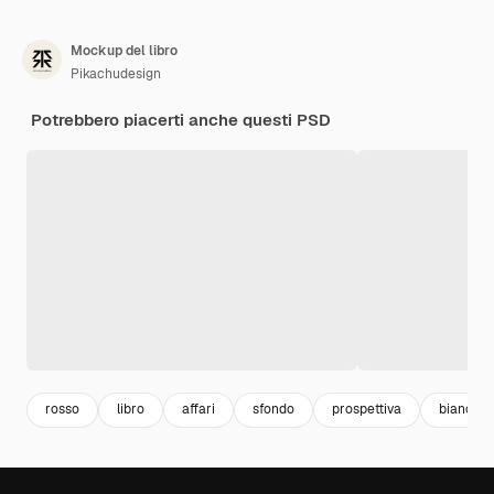
Mockup del libro
Pikachudesign
Potrebbero piacerti anche questi PSD
rosso
libro
affari
sfondo
prospettiva
bianco