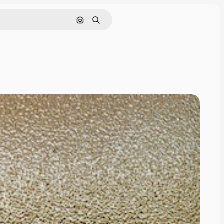
Cerca per immagine
Ricerca