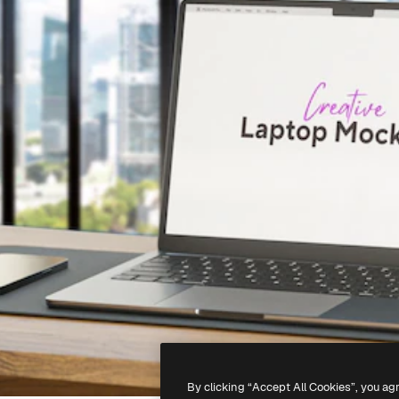
By clicking “Accept All Cookies”, you ag