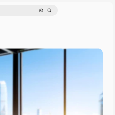
Cerca per immagine
Ricerca