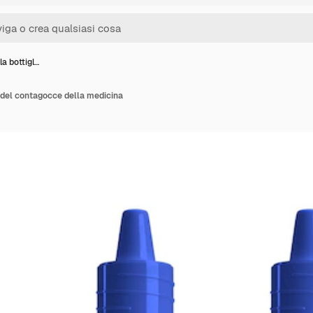
a bottigl…
 del contagocce della medicina