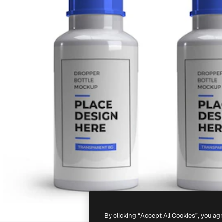
By clicking “Accept All Cookies”, you ag